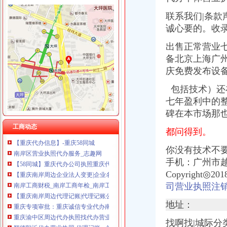
上海兆妩贸易有限公司重庆龙湖·北城天街分公司 （工商注册）
联系我们|条款
诚心要的。收
出售正常营业
备北京上海广
南岸周边代办营业执照
庆免费发布设
【58同城】代办营业执照代办营业执照
庐区百花大厦附近代办营业执照做账报税找张娜娜会计合肥工商年检
包括技术）还
深圳工商局附近有代办营业执照么
七年盈利中的整套
闵行区莘庄莘建东路附近代办工商营业执照注册代理记账-上海58同城
碑在本市场那
【重庆南岸周边工商注册|工商注册代理|工商注册代办】-重庆赶集网
【重庆南岸周边工商注册|工商注册代理|工商注册代办】-重庆赶集网
工商动态
都问得到。
【重庆代办信息】-重庆58同城
南岸区营业执照代办服务_志趣网
你没有技术不要紧
【58同城】重庆代办公司执照重庆代办公司执照
手机：
广州市越
【重庆南岸周边企业法人变更|企业名称变更|企业地址变更】-重庆赶集网
Copyright◎2
南岸工商财税_南岸工商年检_南岸工商代办-58到家
司营业执照注
【重庆南岸周边代理记账|代理记账公司|会计代理记账】-重庆赶集网
重庆专项审批：重庆诚信专业代办南岸区营业执照,房地产开发资质验
地址：
重庆渝中区周边代办执照找代办营业执照多少钱？_【公司注册服务】
顺德附近代办营业执照,代理记账一站式服务！-爱喇叭网
找啊找|城际分类