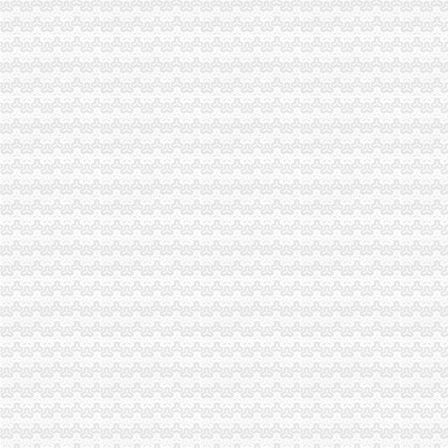
重庆丙成置业代理有限公司_【电话地址_招聘信息_注册信息_信用信息
重庆公司注销流程-文章
安徽省企业标准备案怎么找代理申请？_搜狐其它_搜狐网
百业网_为企业,做推广
重庆代办营业执照哪家好?营业执照年检流程是怎么样的_一诺财务i_
重庆市一方财务代理有限公司招聘信息_电话_地址-智联招聘
百业网_为企业,做推广
重庆吧_重庆贴吧_重庆大家正在说吧
重庆营业执照代办|重庆代帐公司|重庆恒茂投资管理有限公司-重庆帅博
重庆代办营业执照,代办公司注册流程及费用,青蜂企服！