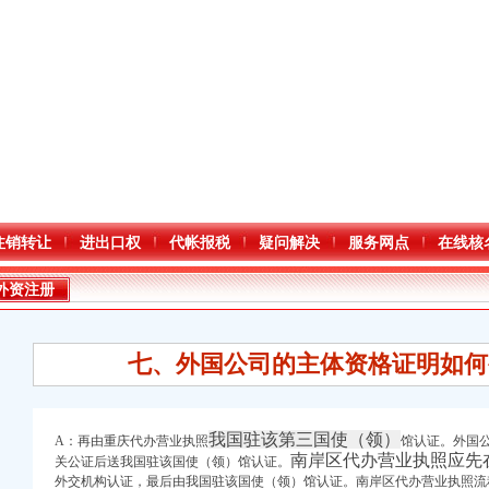
注销转让
进出口权
代帐报税
疑问解决
服务网点
在线核
外资注册
七、外国公司的主体资格证明如何
我国驻该第三国使（领）
A：再由重庆代办营业执照
馆认证。外国
南岸区代办营业执照应先
关公证后送我国驻该国使（领）馆认证。
外交机构认证，最后由我国驻该国使（领）馆认证。
南岸区代办营业执照流