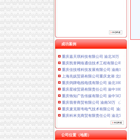
重庆鸽牌电线电缆有限公司 渝北10010万 (进出
重庆星竣贸易有限责任公司 渝中100万 （进出
重庆饰知广告传媒有限公司 渝中50万 （工商注
重庆翡誉商贸有限公司 渝南50万 （工商注册）
重庆麦克斯韦电气技术有限公司 渝新 （工商
重庆科米克商贸有限责任公司 渝北50万 （工商
成功案例
重庆欧氏科技发展有限公司 渝九50万 （进出口
重庆嘉天琪科技有限公司 渝北30万 （工商注册
重庆凯誉网络通信技术工程有限公司 渝中300万
重庆佳技维科技发展有限公司 渝南100万 （进
上海兆妩贸易有限公司重庆龙湖·北城天街分公
重庆鸽牌电线电缆有限公司 渝北10010万 (进出
重庆星竣贸易有限责任公司 渝中100万 （进出
重庆饰知广告传媒有限公司 渝中50万 （工商注
重庆翡誉商贸有限公司 渝南50万 （工商注册）
重庆麦克斯韦电气技术有限公司 渝新 （工商
重庆科米克商贸有限责任公司 渝北50万 （工商
重庆欧氏科技发展有限公司 渝九50万 （进出口
重庆嘉天琪科技有限公司 渝北30万 （工商注册
重庆凯誉网络通信技术工程有限公司 渝中300万
公司位置（地图）
重庆佳技维科技发展有限公司 渝南100万 （进