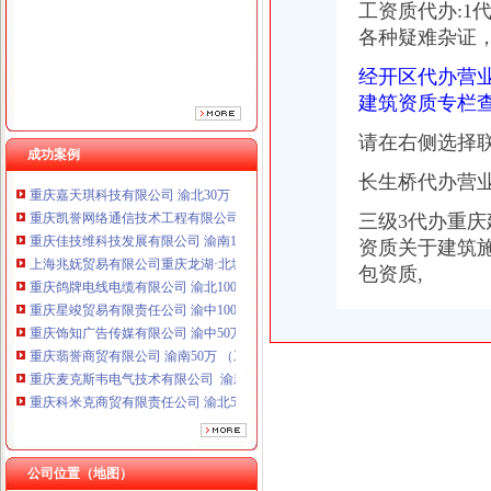
工资质代办:1
重庆鸽牌电线电缆有限公司 渝北10010万 (进出口权)
各种疑难杂证，
重庆星竣贸易有限责任公司 渝中100万 （进出口权）
重庆饰知广告传媒有限公司 渝中50万 （工商注册）
经开区代办营
重庆翡誉商贸有限公司 渝南50万 （工商注册）
建筑资质专栏
重庆麦克斯韦电气技术有限公司 渝新 （工商注册）
重庆科米克商贸有限责任公司 渝北50万 （工商注册）
请在右侧选择
成功案例
重庆欧氏科技发展有限公司 渝九50万 （进出口权）
重庆嘉天琪科技有限公司 渝北30万 （工商注册）
长生桥代办营
重庆凯誉网络通信技术工程有限公司 渝中300万 （工商变更）
三级3代办重庆
重庆佳技维科技发展有限公司 渝南100万 （进出口权）
资质关于建筑
上海兆妩贸易有限公司重庆龙湖·北城天街分公司 （工商注册）
重庆鸽牌电线电缆有限公司 渝北10010万 (进出口权)
包资质,
重庆星竣贸易有限责任公司 渝中100万 （进出口权）
重庆饰知广告传媒有限公司 渝中50万 （工商注册）
重庆翡誉商贸有限公司 渝南50万 （工商注册）
重庆麦克斯韦电气技术有限公司 渝新 （工商注册）
重庆科米克商贸有限责任公司 渝北50万 （工商注册）
重庆欧氏科技发展有限公司 渝九50万 （进出口权）
重庆嘉天琪科技有限公司 渝北30万 （工商注册）
重庆凯誉网络通信技术工程有限公司 渝中300万 （工商变更）
公司位置（地图）
重庆佳技维科技发展有限公司 渝南100万 （进出口权）