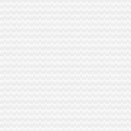
卓越国虹时代中心写字楼出售,南岸新地标纯办公区现房挑高5.1米
南岸区营业执照代办_志趣网
重庆南岸代办理营业执照代办公司营业执照-益记财务公司_【会计服务
重庆南岸区个体户营业执照办理办个体户_搜问问
重庆南岸区代办公司营业执照_南坪代理公司注册_个体户工商登记_开