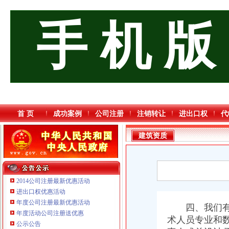
手 机 版
首 页
成功案例
公司注册
注销转让
进出口权
代
建筑资质
2014公司注册最新优惠活动
进出口权优惠活动
年度公司注册最新优惠活动
四、我们有专
年度活动公司注册送优惠
术人员专业和
公示公告