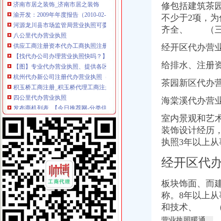
修包括建筑茶
渝开发：2009年年度报告（2010-02-06）_渝开发（000514）个股公
河源龙川县市场监管局营业执照可委托邮政代办_河源新闻_南方网
不少于2项，
八公里代办营业执照
齐全、 （三
供应工商注册资本代办工商执照注册代办工商营业执照注册
经开区代办营
【找代办公司办理营业执照快吗？】-北京易登网
【图】专业代办营业执照、提供各区正规真实注册地址、增资服务、企
给排水、注册资
杭州代办新公司注册代办营业执照（八大区）增资-久久信息网
积玉桥工商注册_积玉桥代理工商注册_积玉桥代办营业执照-qd8.com.cn
茶园新区代办
四公里代办营业执照
发布商机列表_【今日推荐网-分类信息】
海棠溪代办营
三峡大坝景区商铺招租公告_荆楚网
室内景观和艺
江门碧桂园西江府一手楼盘驻场（包住）_广东中原地产代理有限公
装饰设计经历，
上海宝山公司注册-食品流程许可证办理优惠
港联国际供应深圳公司执照转让、变更一站式办理-深圳58同城
执照3年以上
上新街代办营业执照
经开区代
重庆营业执照代办_重庆工商代办_重庆工商注册_松立工商_页
顺德各镇代办营业执照注册公司【今日推荐网-佛山工商/税务/财务】
顺德营业执照代办
板块饰面、而
长春工商注册代理_代办营业执照|长春代办公司
称。8年以上
代办个体营业执照_志趣网
和技术、 （
南岸周边代办营业执照
营业执照暖通、