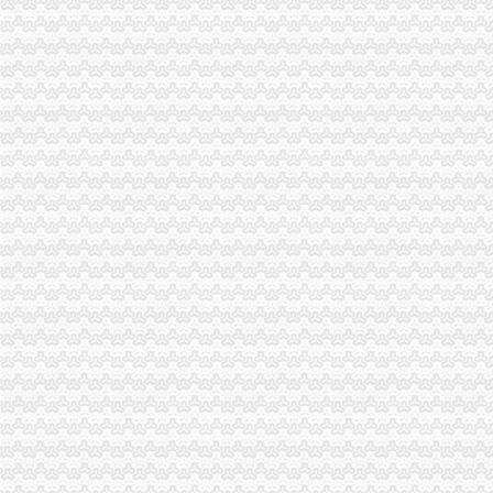
重庆南岸区个体户营业执照办理办个体户_搜问问
重庆南岸区代办公司营业执照_南坪代理公司注册_个体户工商登记_开