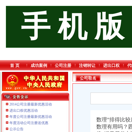
手 机 版
首 页
成功案例
公司注册
注销转让
进出口权
代
公司取名
2014公司注册最新优惠活动
进出口权优惠活动
年度公司注册最新优惠活动
数理”排得比较
年度活动公司注册送优惠
数理有用吗？
公示公告