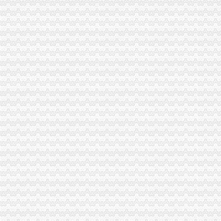
卓越银代理招商平台稳定佣金合理西安今题网
渝开发：西南证券股份有限公司关于公司发行股份购买--新闻频道-大
渝开发：2011年年度报告
[中报]渝开发：2010年半年度报告-[中财网]
渝开发：2011年半年度报告（更新后）_证券之星
【济南保险代理人招聘,信诚人寿招聘,待遇】大众人才网
招商银行--渝开发（000514）2011年半年度报告（修订版）
渝开发公司简介-000514公司简介
渝开发：2011年半年度报告（2011-07-29）_渝开发（000514）个股
招商银行--渝开发（000514）2010年半年度报告