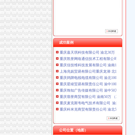
重庆鸽牌电线电缆有限公司 渝北10010万 (进出
重庆星竣贸易有限责任公司 渝中100万 （进出
重庆饰知广告传媒有限公司 渝中50万 （工商注
重庆翡誉商贸有限公司 渝南50万 （工商注册）
重庆麦克斯韦电气技术有限公司 渝新 （工商
重庆科米克商贸有限责任公司 渝北50万 （工商
重庆欧氏科技发展有限公司 渝九50万 （进出口
成功案例
重庆嘉天琪科技有限公司 渝北30万 （工商注册
重庆凯誉网络通信技术工程有限公司 渝中300万
重庆佳技维科技发展有限公司 渝南100万 （进
上海兆妩贸易有限公司重庆龙湖·北城天街分公
重庆鸽牌电线电缆有限公司 渝北10010万 (进出
重庆星竣贸易有限责任公司 渝中100万 （进出
重庆饰知广告传媒有限公司 渝中50万 （工商注
重庆翡誉商贸有限公司 渝南50万 （工商注册）
重庆麦克斯韦电气技术有限公司 渝新 （工商
重庆科米克商贸有限责任公司 渝北50万 （工商
重庆欧氏科技发展有限公司 渝九50万 （进出口
重庆嘉天琪科技有限公司 渝北30万 （工商注册
重庆凯誉网络通信技术工程有限公司 渝中300万
公司位置（地图）
重庆佳技维科技发展有限公司 渝南100万 （进