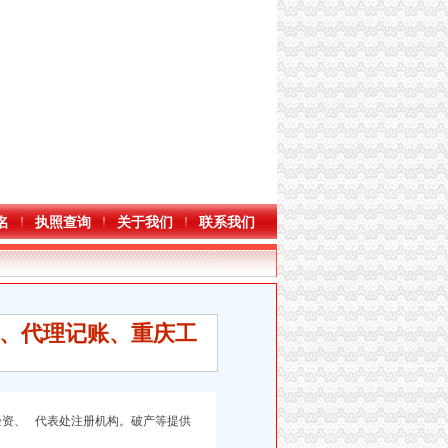
名
执照查询
关于我们
联系我们
、代理记账、重庆工
验资、
代表处注册机构。破产等提供