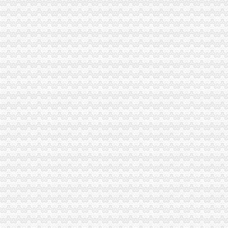
【58同城】城北新区代理记账_城北新区代理记账公司
重庆市家来置业代理有限公司_【电话地址_招聘信息_注册信息_信用信
重庆艺诚汽车租赁有限公司南岸分公司_【信用信息_诉讼信息_财务信
2017-2019招标代理机构服务项目_比选公告_中国招标网_重庆市招标
渝开发：2013年年度报告_交易所公告_市场_中金在线
渝开发：2013年年度报告（更新后）_渝开发（000514）_公告正文
东莞市环保信访况公示（周报）2013-8-2
重庆广播电视大学直属学院_一方财务招聘简章
渝开发：2013年年度报告_渝开发（000514）_公告正文
重庆长江电工工业集团有限公司2018年10台报废汽车报废处置招标公
重庆长江电工工业集团有限公司2018年10台报废汽车报废处置招标公