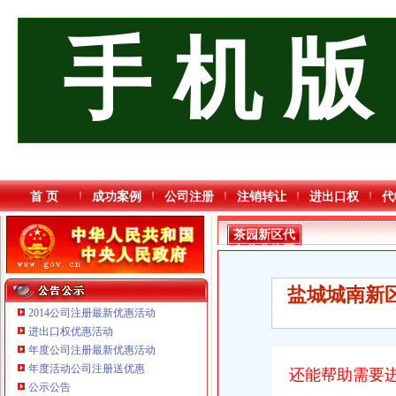
手 机 版
首 页
成功案例
公司注册
注销转让
进出口权
代
茶园新区代
办营业执照
盐城城南新
2014公司注册最新优惠活动
进出口权优惠活动
年度公司注册最新优惠活动
年度活动公司注册送优惠
还能帮助需要
公示公告