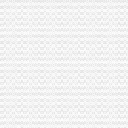
【58同城】城北新区代理记账_城北新区代理记账公司
重庆市家来置业代理有限公司_【电话地址_招聘信息_注册信息_信用信
重庆艺诚汽车租赁有限公司南岸分公司_【信用信息_诉讼信息_财务信
2017-2019招标代理机构服务项目_比选公告_中国招标网_重庆市招标
渝开发：2013年年度报告_交易所公告_市场_中金在线
渝开发：2013年年度报告（更新后）_渝开发（000514）_公告正文
东莞市环保信访况公示（周报）2013-8-2
重庆广播电视大学直属学院_一方财务招聘简章
渝开发：2013年年度报告_渝开发（000514）_公告正文
重庆长江电工工业集团有限公司2018年10台报废汽车报废处置招标公
重庆长江电工工业集团有限公司2018年10台报废汽车报废处置招标公