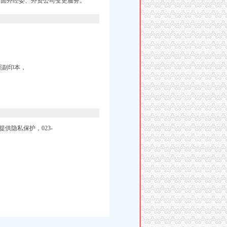
方面外经委、外资公司变更服务。
照副印本，
供隐私保护，023-