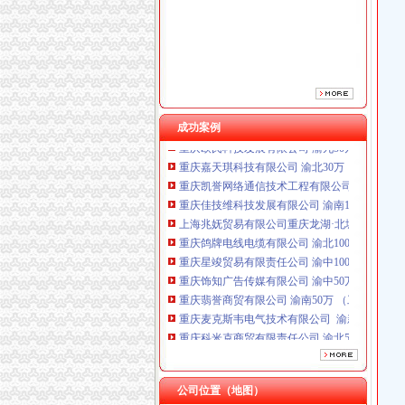
重庆鸽牌电线电缆有限公司 渝北10010万 (进出
重庆星竣贸易有限责任公司 渝中100万 （进出
重庆饰知广告传媒有限公司 渝中50万 （工商注
重庆翡誉商贸有限公司 渝南50万 （工商注册）
重庆麦克斯韦电气技术有限公司 渝新 （工商
重庆科米克商贸有限责任公司 渝北50万 （工商
成功案例
重庆欧氏科技发展有限公司 渝九50万 （进出口
重庆嘉天琪科技有限公司 渝北30万 （工商注册
重庆凯誉网络通信技术工程有限公司 渝中300万
重庆佳技维科技发展有限公司 渝南100万 （进
上海兆妩贸易有限公司重庆龙湖·北城天街分公
重庆鸽牌电线电缆有限公司 渝北10010万 (进出
重庆星竣贸易有限责任公司 渝中100万 （进出
重庆饰知广告传媒有限公司 渝中50万 （工商注
重庆翡誉商贸有限公司 渝南50万 （工商注册）
重庆麦克斯韦电气技术有限公司 渝新 （工商
重庆科米克商贸有限责任公司 渝北50万 （工商
重庆欧氏科技发展有限公司 渝九50万 （进出口
重庆嘉天琪科技有限公司 渝北30万 （工商注册
重庆凯誉网络通信技术工程有限公司 渝中300万
公司位置（地图）
重庆佳技维科技发展有限公司 渝南100万 （进