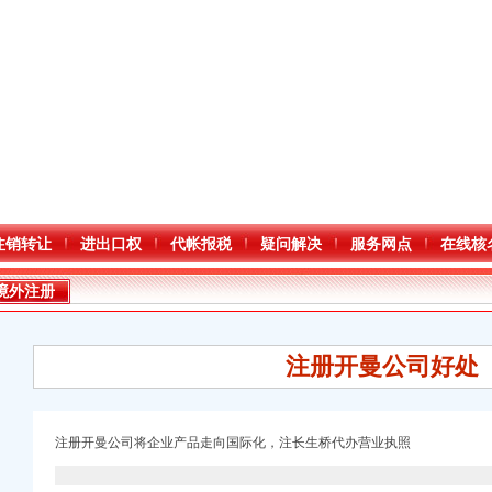
注销转让
进出口权
代帐报税
疑问解决
服务网点
在线核
境外注册
注册开曼公司好处
注册开曼公司将企业产品走向国际化，注长生桥代办营业执照