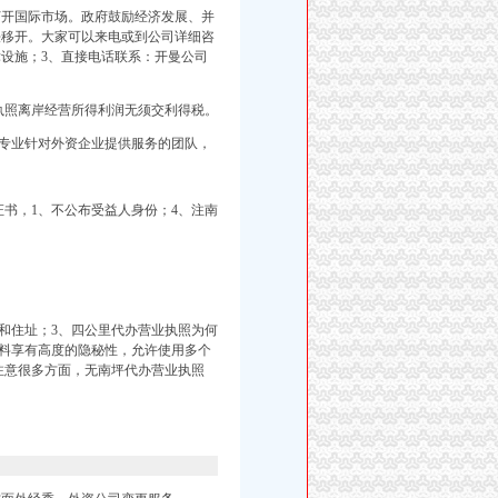
打开国际市场。政府鼓励经济发展、并
法移开。大家可以来电或到公司详细咨
律设施；3、直接电话联系：开曼公司
执照离岸经营所得利润无须交利得税。
专业针对外资企业提供服务的团队，
书，1、不公布受益人身份；4、注南
和住址；3、
四公里代办营业执照为何
料享有高度的隐秘性，允许使用多个
注意很多方面，无南坪代办营业执照