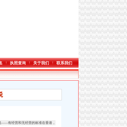
名
执照查询
关于我们
联系我们
税
报税——有经营和无经营的标准在香港，