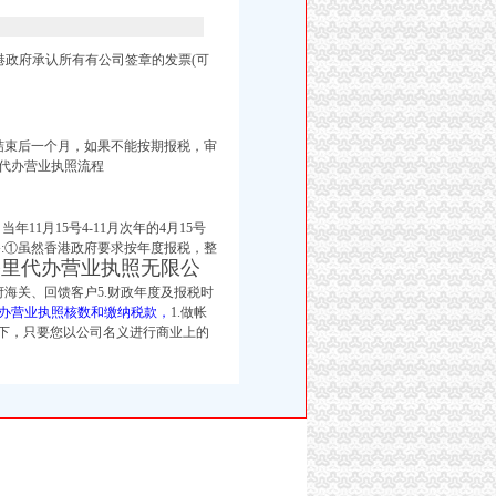
港政府承认所有有公司签章的发票(可
结束后一个月，如果不能按期报税，审
代办营业执照流程
1月15号4-11月次年的4月15号
备:①虽然香港政府要求按年度报税，
整
公里代办营业执照无限公
海关、回馈客户5.财政年度及报税时
办营业执照核数和缴纳税款，
1.做帐
况下，只要您以公司名义进行商业上的