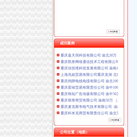
重庆鸽牌电线电缆有限公司 渝北10010万 (进出
重庆星竣贸易有限责任公司 渝中100万 （进出
重庆饰知广告传媒有限公司 渝中50万 （工商注
重庆翡誉商贸有限公司 渝南50万 （工商注册）
重庆麦克斯韦电气技术有限公司 渝新 （工商
重庆科米克商贸有限责任公司 渝北50万 （工商
成功案例
重庆欧氏科技发展有限公司 渝九50万 （进出口
重庆嘉天琪科技有限公司 渝北30万 （工商注册
重庆凯誉网络通信技术工程有限公司 渝中300万
重庆佳技维科技发展有限公司 渝南100万 （进
上海兆妩贸易有限公司重庆龙湖·北城天街分公
重庆鸽牌电线电缆有限公司 渝北10010万 (进出
重庆星竣贸易有限责任公司 渝中100万 （进出
重庆饰知广告传媒有限公司 渝中50万 （工商注
重庆翡誉商贸有限公司 渝南50万 （工商注册）
重庆麦克斯韦电气技术有限公司 渝新 （工商
重庆科米克商贸有限责任公司 渝北50万 （工商
重庆欧氏科技发展有限公司 渝九50万 （进出口
重庆嘉天琪科技有限公司 渝北30万 （工商注册
重庆凯誉网络通信技术工程有限公司 渝中300万
公司位置（地图）
重庆佳技维科技发展有限公司 渝南100万 （进