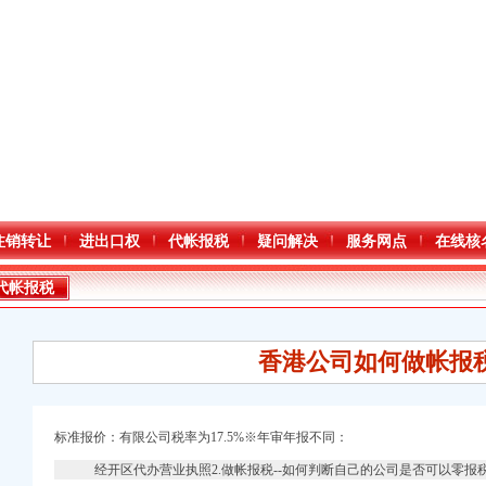
注销转让
进出口权
代帐报税
疑问解决
服务网点
在线核
代帐报税
香港公司如何做帐报
标准报价：有限公司税率为17.5%※年审年报不同：
经开区代办营业执照2.做帐报税--如何判断自己的公司是否可以零