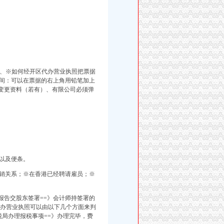
、※如何经开区代办营业执照
把票据
间：可以在票据的右上角用铅笔加上
变更资料（若有）、有限公司必须弹
以及便条。
销关系；※在香港已经聘请雇员；※
》报告交股东签署==》会计师持签署的
办营业执照可以由以下几个方面来判
税局办理报税事项==》办理完毕，费