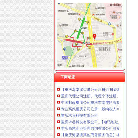
海棠溪代办营业执照
重庆求谷科技有限公司
重庆墨泽文化播有限公司_工商信息_电话_地址
武昌区公司注册|代理注册|公司代办_武汉企业
重庆长航汽车服务有限公司_【信用信息_诉讼信
【重庆海棠溪其他商务服务信息】-重庆赶集网
【海棠溪工商财税_海棠溪工商年检_海棠溪工商
海棠溪公司注册_海棠溪注册公司_海棠溪代办
工商动态
【重庆海棠溪工商注册|工商注册代理|工商注册
【重庆海棠溪香港公司注册|注册香港公司|香港
重庆代理公司注册、代理个体注册、代理记账
中国邮政集团公司重庆市南岸区海棠溪邮政所
专业高效重庆公司注册一般纳税人申请代理记
重庆求谷科技有限公司
重庆求谷科技有限公司_【电话地址_招聘信息_
重庆鼎慧企业管理咨询有限公司联系方式_信用
【重庆海棠溪其他商务服务信息】-重庆赶集网
注册公司全城代理中、联系我们会有意想不到