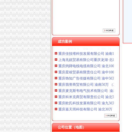
重庆星竣贸易有限责任公司 渝中100万 （进出
重庆饰知广告传媒有限公司 渝中50万 （工商注
重庆翡誉商贸有限公司 渝南50万 （工商注册）
重庆麦克斯韦电气技术有限公司 渝新 （工商
重庆科米克商贸有限责任公司 渝北50万 （工商
重庆欧氏科技发展有限公司 渝九50万 （进出口
重庆嘉天琪科技有限公司 渝北30万 （工商注册
成功案例
重庆凯誉网络通信技术工程有限公司 渝中300万
重庆佳技维科技发展有限公司 渝南100万 （进
上海兆妩贸易有限公司重庆龙湖·北城天街分公
重庆鸽牌电线电缆有限公司 渝北10010万 (进出
重庆星竣贸易有限责任公司 渝中100万 （进出
重庆饰知广告传媒有限公司 渝中50万 （工商注
重庆翡誉商贸有限公司 渝南50万 （工商注册）
重庆麦克斯韦电气技术有限公司 渝新 （工商
重庆科米克商贸有限责任公司 渝北50万 （工商
重庆欧氏科技发展有限公司 渝九50万 （进出口
重庆嘉天琪科技有限公司 渝北30万 （工商注册
重庆凯誉网络通信技术工程有限公司 渝中300万
重庆佳技维科技发展有限公司 渝南100万 （进
上海兆妩贸易有限公司重庆龙湖·北城天街分公
公司位置（地图）