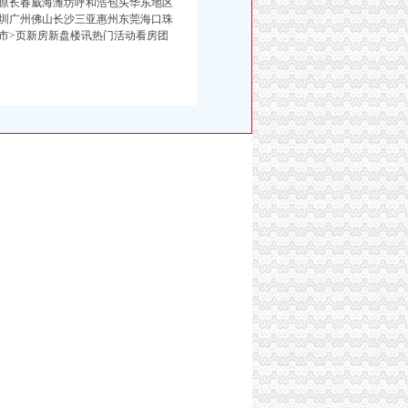
滨沈太原长春威海潍坊呼和浩包头华东地区
圳广州佛山长沙三亚惠州东莞海口珠
市>页新房新盘楼讯热门活动看房团