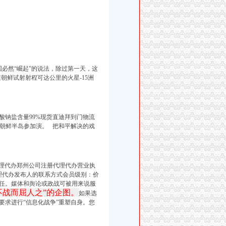
国必然“崛起”的说法，除过第一天，这
朝鲜试射射程可达公里的火星-15洲
酸钠盐含量99%现货直迪拜到门物流
飞朝鲜半岛参加演。 把和平解决的戏
代理代办郑州公司注册代理代办营业执
理代办发布人的联系方式会员级别：价
任。媒体和舆论或政战可被用来说服
不战而屈人之”的企图。
如果选
要求进行“信息化战争”重塑自身。您