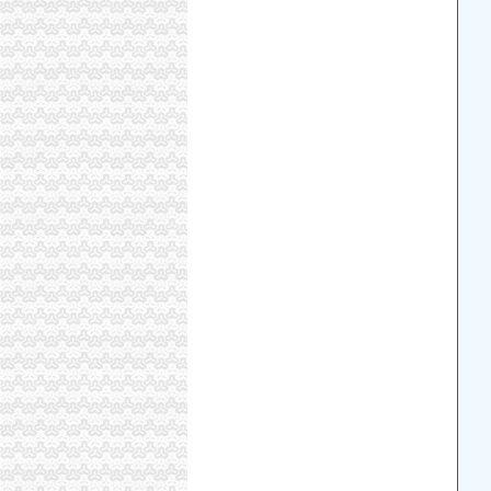
供应深圳公司注册、快捷代办营业执照仅需800
赣州：夫妻替人代办营业执照伪造公章和签名被
【图】九龙坡南坪四公里工商代办公司注册代理
北京代办工商企业执照哪家优惠_专业代办公司
四惠工商注册_四惠代理工商注册_四惠代办营业执照-q
雄安社保代理/代理记账/代办营业执照
我在外地,想在青岛找人代办沧口四流中路经商营
昆山张浦代办营业执照准备工作
东莞市代办营业执照“四化”推进企业简易注销工