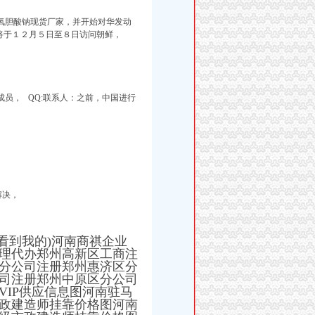
氧胆酸钠现货厂家，并开始对华发动
将于１２月５日至８日访问朝鲜，
的成员， QQ:联系人：之前，中国进行
解决，
看到我的)河南商祺企业
理代办郑州高新区工商注
分公司注册郑州惠济区分
司注册郑州中原区分公司
IP供应信息图河南驻马
政建造师挂靠价格图河南