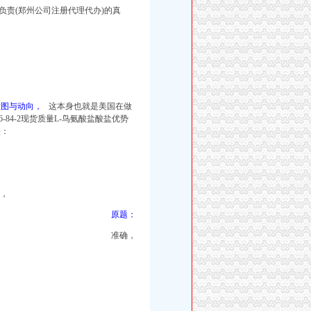
责(郑州公司注册代理代办)的真
意图与动向，
这本身也就是美国在做
84-2现货质量L-鸟氨酸盐酸盐优势
法：
后，
原题：
准确，