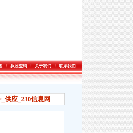
名
执照查询
关于我们
联系我们
供应_230信息网