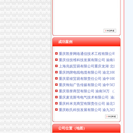
重庆星竣贸易有限责任公司 渝中100万 （进出
重庆饰知广告传媒有限公司 渝中50万 （工商注
重庆翡誉商贸有限公司 渝南50万 （工商注册）
重庆麦克斯韦电气技术有限公司 渝新 （工商
重庆科米克商贸有限责任公司 渝北50万 （工商
重庆欧氏科技发展有限公司 渝九50万 （进出口
重庆嘉天琪科技有限公司 渝北30万 （工商注册
成功案例
重庆凯誉网络通信技术工程有限公司 渝中300万
重庆佳技维科技发展有限公司 渝南100万 （进
上海兆妩贸易有限公司重庆龙湖·北城天街分公
重庆鸽牌电线电缆有限公司 渝北10010万 (进出
重庆星竣贸易有限责任公司 渝中100万 （进出
重庆饰知广告传媒有限公司 渝中50万 （工商注
重庆翡誉商贸有限公司 渝南50万 （工商注册）
重庆麦克斯韦电气技术有限公司 渝新 （工商
重庆科米克商贸有限责任公司 渝北50万 （工商
重庆欧氏科技发展有限公司 渝九50万 （进出口
重庆嘉天琪科技有限公司 渝北30万 （工商注册
重庆凯誉网络通信技术工程有限公司 渝中300万
重庆佳技维科技发展有限公司 渝南100万 （进
上海兆妩贸易有限公司重庆龙湖·北城天街分公
公司位置（地图）