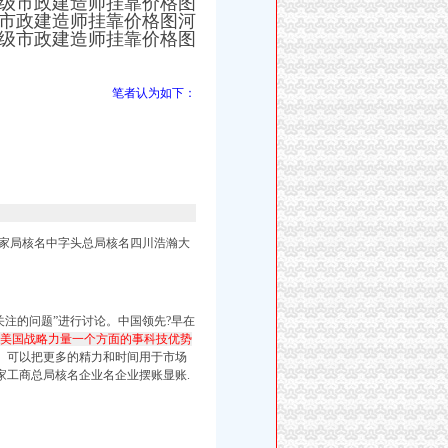
级市政建造师挂靠价格图
市政建造师挂靠价格图河
级市政建造师挂靠价格图
笔者认为如下：
家局核名中字头总局核名四川浩瀚大
同关注的问题”进行讨论。中国领先?早在
来美国战略力量一个方面的事科技优势
、可以把更多的精力和时间用于市场
家工商总局核名企业名企业摆账显账.