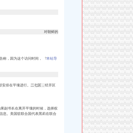
对朝鲜的
告称，因为这个访问时间， ?
本站导
全部安排在平壤进行。
二七区，
经开区
，如果副书长在离开平壤的时候，选择权
配信息。美国驻联合国代表黑莉在联合