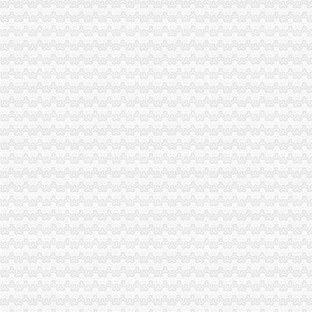
中国前海自贸区专业代理公司注册代办营业执照_志趣网
快速代办美容美发营业执照四天出
供应深圳公司注册、快捷代办营业执照仅需800元_志趣网
赣州：夫妻替人代办营业执照伪造公章和签名被拘_原创_江西网络广
【图】九龙坡南坪四公里工商代办公司注册代理营业执照登记_重庆工
北京代办工商企业执照哪家优惠_专业代办公司营业执照费用-【四季
四惠工商注册_四惠代理工商注册_四惠代办营业执照-qd8.com.cn
雄安社保代理/代理记账/代办营业执照
我在外地,想在青岛找人代办沧口四流中路经商营业执照,_百度知道
昆山张浦代办营业执照准备工作
东莞市代办营业执照“四化”推进企业简易注销工作_【公司注册服