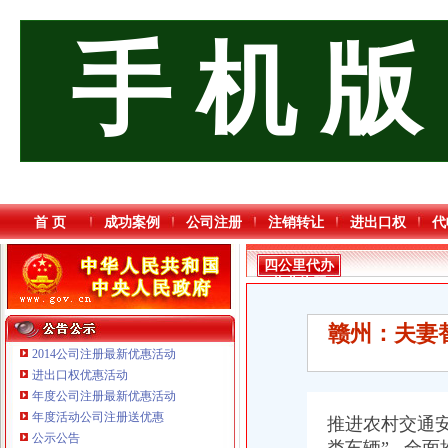
手 机 版
首 页
成功案例
公司注册
注销转让
进出口权
代
四公里代办
营业执照
赣州：夫妻
2014公司注册最新优惠活动
进出口权优惠活动
年度公司注册最新优惠活动
年度活动公司注册送优惠
推进农村交通安全
公示公告