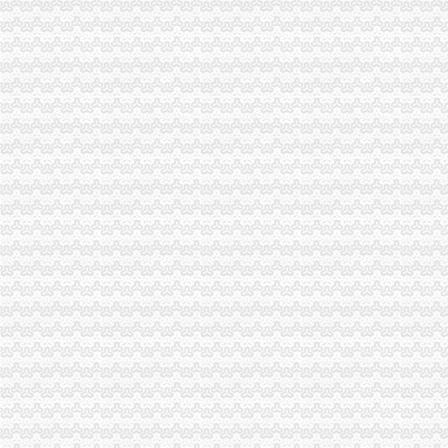
赣州：夫妻替人代办营业执照伪造公章和签名被拘_原创_江西网络广
【图】九龙坡南坪四公里工商代办公司注册代理营业执照登记_重庆工
北京代办工商企业执照哪家优惠_专业代办公司营业执照费用-【四季
四惠工商注册_四惠代理工商注册_四惠代办营业执照-qd8.com.cn
雄安社保代理/代理记账/代办营业执照
我在外地,想在青岛找人代办沧口四流中路经商营业执照,_百度知道
昆山张浦代办营业执照准备工作
东莞市代办营业执照“四化”推进企业简易注销工作_【公司注册服