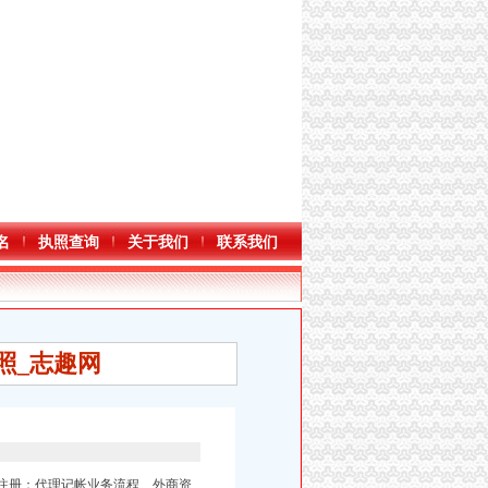
名
执照查询
关于我们
联系我们
照_志趣网
商注册：代理记帐业务流程、外商资