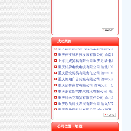
重庆星竣贸易有限责任公司 渝中100万 （进出
重庆饰知广告传媒有限公司 渝中50万 （工商注
重庆翡誉商贸有限公司 渝南50万 （工商注册）
重庆麦克斯韦电气技术有限公司 渝新 （工商
重庆科米克商贸有限责任公司 渝北50万 （工商
重庆欧氏科技发展有限公司 渝九50万 （进出口
重庆嘉天琪科技有限公司 渝北30万 （工商注册
成功案例
重庆凯誉网络通信技术工程有限公司 渝中300万
重庆佳技维科技发展有限公司 渝南100万 （进
上海兆妩贸易有限公司重庆龙湖·北城天街分公
重庆鸽牌电线电缆有限公司 渝北10010万 (进出
重庆星竣贸易有限责任公司 渝中100万 （进出
重庆饰知广告传媒有限公司 渝中50万 （工商注
重庆翡誉商贸有限公司 渝南50万 （工商注册）
重庆麦克斯韦电气技术有限公司 渝新 （工商
重庆科米克商贸有限责任公司 渝北50万 （工商
重庆欧氏科技发展有限公司 渝九50万 （进出口
重庆嘉天琪科技有限公司 渝北30万 （工商注册
重庆凯誉网络通信技术工程有限公司 渝中300万
重庆佳技维科技发展有限公司 渝南100万 （进
上海兆妩贸易有限公司重庆龙湖·北城天街分公
公司位置（地图）