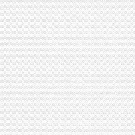
VR福利社
福利社
黄漫福利社
gkmm福利社肉图_美图福利社账号登录_美图福利社刮
福利社-@HR圈内招聘网,HR人自己的招聘网站
福利社-百丽吧-天津消费生活专属社区-
业界福利社
zxfuli福利社电影-原创-高清-爱奇艺