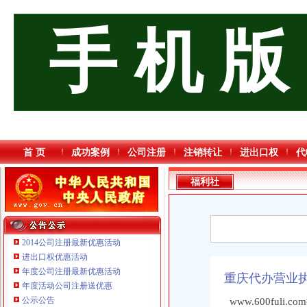
手 机 版
首 页
成功案例
公司注册
注销转让
进出口权
代
福利社
2014公司注册最新优惠活动
进出口权优惠活动
年度公司注册最新优惠活动
重庆代办营业
重庆鸽牌电线电缆有限公司 渝北10010万 (进出口权)
年度活动公司注册送优惠
重庆星竣贸易有限责任公司 渝中100万 （进出口权）
公示公告
www.600ful