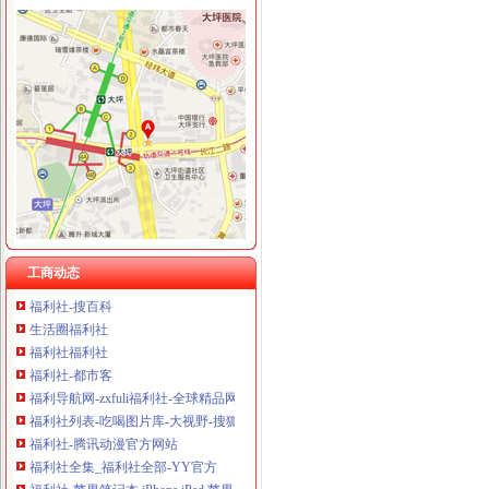
福利社
福利社的微博_腾讯微博
福利社
福利社_圈子_杭州19楼
福利社-苹果笔记本,iPhone,iPad,苹果正品购买,在这里有便宜的苹
品宝贝福利社|品宅男福利社天天更新！每日有福利,来找福利
福利社就是找福利的地方,各类福利图尽在且听风吟福利吧
宅男福利社|fulibbs.com
福利社-宅男福利社_福利社zxfuli_福利社天天更新_福利社电影-网络
工商动态
福利社-搜百科
生活圈福利社
福利社福利社
福利社-都市客
福利导航网-zxfuli福利社-全球精品网站大全
福利社列表-吃喝图片库-大视野-搜狐
福利社-腾讯动漫官方网站
福利社全集_福利社全部-YY官方
福利社-苹果笔记本,iPhone,iPad,苹果正品购买,在这里有便宜的苹