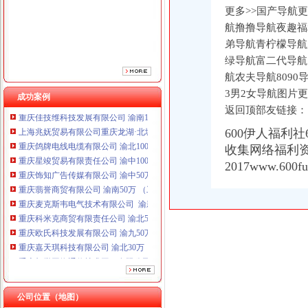
重庆饰知广告传媒有限公司 渝中50万 （工商注册）
更多>>国产导航更
重庆翡誉商贸有限公司 渝南50万 （工商注册）
航撸撸导航夜趣福
重庆麦克斯韦电气技术有限公司 渝新 （工商注册）
弟导航青柠檬导航
重庆科米克商贸有限责任公司 渝北50万 （工商注册）
绿导航富二代导航
重庆欧氏科技发展有限公司 渝九50万 （进出口权）
航农夫导航809
重庆嘉天琪科技有限公司 渝北30万 （工商注册）
重庆凯誉网络通信技术工程有限公司 渝中300万 （工商变更）
3男2女导航图片更
成功案例
重庆佳技维科技发展有限公司 渝南100万 （进出口权）
返回顶部友链接：
上海兆妩贸易有限公司重庆龙湖·北城天街分公司 （工商注册）
600伊人福利
重庆鸽牌电线电缆有限公司 渝北10010万 (进出口权)
收集网络福利资源
重庆星竣贸易有限责任公司 渝中100万 （进出口权）
重庆饰知广告传媒有限公司 渝中50万 （工商注册）
2017www.600
重庆翡誉商贸有限公司 渝南50万 （工商注册）
重庆麦克斯韦电气技术有限公司 渝新 （工商注册）
重庆科米克商贸有限责任公司 渝北50万 （工商注册）
重庆欧氏科技发展有限公司 渝九50万 （进出口权）
重庆嘉天琪科技有限公司 渝北30万 （工商注册）
重庆凯誉网络通信技术工程有限公司 渝中300万 （工商变更）
重庆佳技维科技发展有限公司 渝南100万 （进出口权）
上海兆妩贸易有限公司重庆龙湖·北城天街分公司 （工商注册）
公司位置（地图）