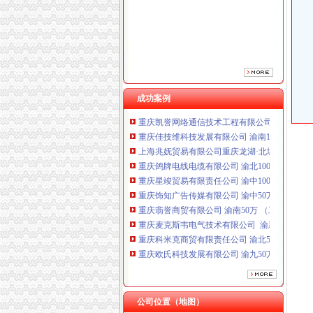
重庆星竣贸易有限责任公司 渝中100万 （进出
重庆饰知广告传媒有限公司 渝中50万 （工商注
重庆翡誉商贸有限公司 渝南50万 （工商注册）
重庆麦克斯韦电气技术有限公司 渝新 （工商
重庆科米克商贸有限责任公司 渝北50万 （工商
重庆欧氏科技发展有限公司 渝九50万 （进出口
重庆嘉天琪科技有限公司 渝北30万 （工商注册
成功案例
重庆凯誉网络通信技术工程有限公司 渝中300万
重庆佳技维科技发展有限公司 渝南100万 （进
上海兆妩贸易有限公司重庆龙湖·北城天街分公
重庆鸽牌电线电缆有限公司 渝北10010万 (进出
重庆星竣贸易有限责任公司 渝中100万 （进出
重庆饰知广告传媒有限公司 渝中50万 （工商注
重庆翡誉商贸有限公司 渝南50万 （工商注册）
重庆麦克斯韦电气技术有限公司 渝新 （工商
重庆科米克商贸有限责任公司 渝北50万 （工商
重庆欧氏科技发展有限公司 渝九50万 （进出口
重庆嘉天琪科技有限公司 渝北30万 （工商注册
重庆凯誉网络通信技术工程有限公司 渝中300万
重庆佳技维科技发展有限公司 渝南100万 （进
上海兆妩贸易有限公司重庆龙湖·北城天街分公
公司位置（地图）