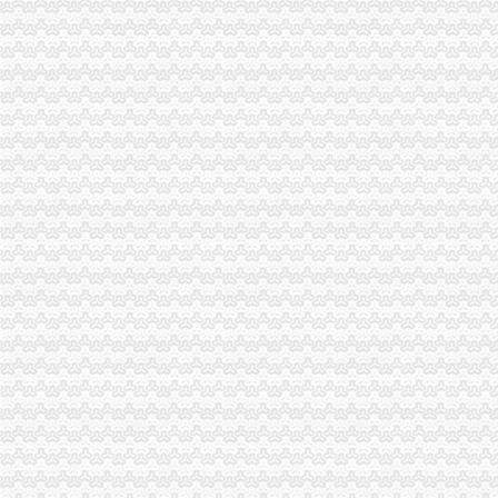
VR福利社
福利社
黄漫福利社
gkmm福利社肉图_美图福利社账号登录_美图福利社刮
福利社-@HR圈内招聘网,HR人自己的招聘网站
福利社-百丽吧-天津消费生活专属社区-
业界福利社
zxfuli福利社电影-原创-高清-爱奇艺