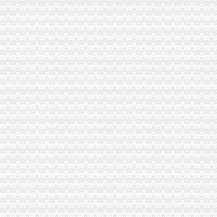
VR福利社
福利社
黄漫福利社
gkmm福利社肉图_美图福利社账号登录_美图福利社刮
福利社-@HR圈内招聘网,HR人自己的招聘网站
福利社-百丽吧-天津消费生活专属社区-
业界福利社
zxfuli福利社电影-原创-高清-爱奇艺