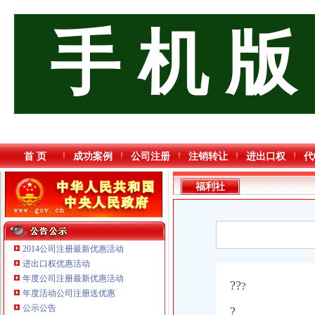
手 机 版
首 页
成功案例
公司注册
注销转让
进出口权
代
福利社
2014公司注册最新优惠活动
进出口权优惠活动
年度公司注册最新优惠活动
??
?
重庆鸽牌电线电缆有限公司 渝北10010万 (进出口权)
年度活动公司注册送优惠
重庆星竣贸易有限责任公司 渝中100万 （进出口权）
公示公告
?